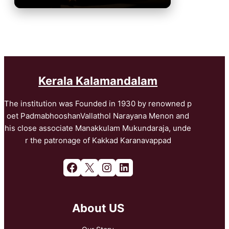
Kerala Kalamandalam
The institution was Founded in 1930 by renowned p
oet PadmabhooshanVallathol Narayana Menon and
his close associate Manakkulam Mukundaraja, unde
r the patronage of Kakkad Karanavappad
Facebook
X
Instagram
LinkedIn
About US