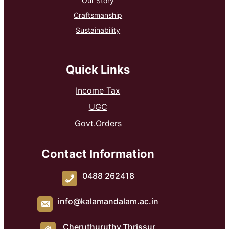
Our Story
Craftsmanship
Sustainability
Quick Links
Income Tax
UGC
Govt.Orders
Contact Information
0488 262418
info@kalamandalam.ac.in
Cheruthuruthy,Thrissur